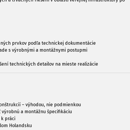
kčných prvkov podľa technickej dokumentácie
lade s výrobnými a montážnymi postupmi
ení technických detailov na mieste realizácie
onštrukcií – výhodou, nie podmienkou
 výrobnú a montážnu špecifikáciu
k práci
elom Holandsku