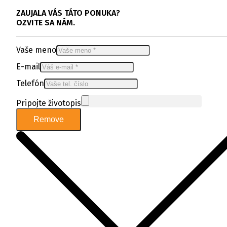
ZAUJALA VÁS TÁTO PONUKA?
OZVITE SA NÁM.
Vaše meno
E-mail
Telefón
Pripojte životopis
Remove