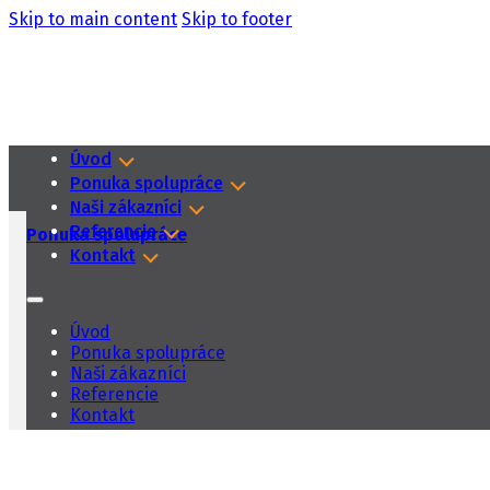
Skip to main content
Skip to footer
Úvod
Ponuka spolupráce
Naši zákazníci
Referencie
Ponuka spolupráce
Kontakt
Kontakt
Úvod
Ponuka spolupráce
Naši zákazníci
Referencie
Kontakt